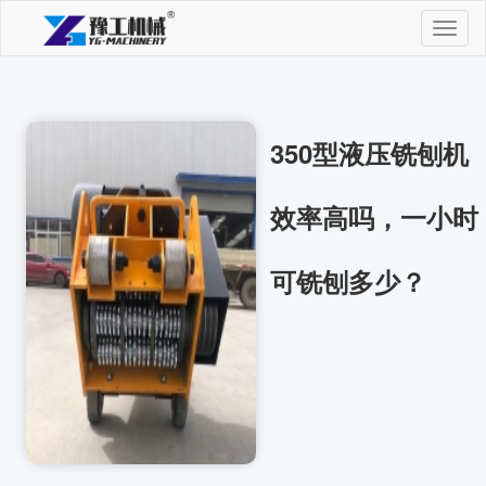
Toggl
naviga
350型液压铣刨机
效率高吗，一小时
可铣刨多少？