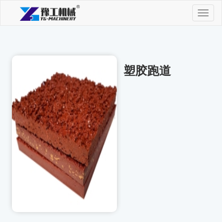
Toggl
naviga
塑胶跑道