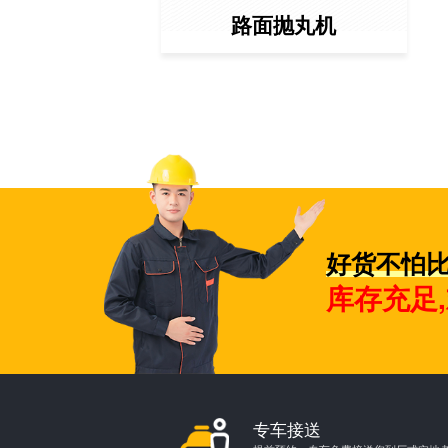
路面抛丸机
好货不怕
库存充足
专车接送